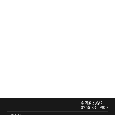
2026-04-03
爱心传递，生命续航 | 球速体育向珠海市人民医院医疗集
团高新医院捐赠百万元血透设备
2026-03-30
聚焦2026医学装备盛会 | 球速体育携核心解决方案硬核登
场
2026-03-09
球速体育入选国家级设备目录！以“智慧医疗”护航生命线
2026-02-12
全球布局
WHX Dubai 2026，球速体育以“光”为笔写下中东序章
了解更多
紧跟医疗黄金时代
NO.
1
NO.
1
25
+
1000
+
集团服务热线
0756-3399999
印度市场
非洲市场
国家及地区
全球员工
连续8年
产品保有量